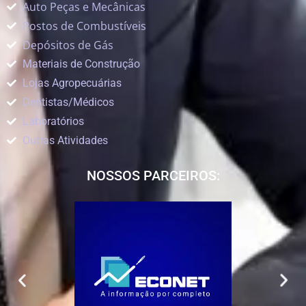
Auto Peças e Mecânicas
Postos de Combustíveis
Depósitos de Gás
Materiais de Construção
Lojas Agropecuárias
Dentistas/Médicos
Laboratórios
Outras Atividades
NOSSOS PARCEIROS: