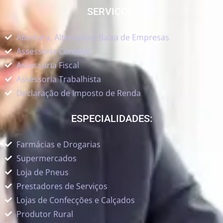
SERVIÇOS:
Abertura, Alteração e Baixa de Empresas
Assessoria Contábil
Assessoria Fiscal
Assessoria Trabalhista
Declaração de Imposto de Renda
ESPECIALIDADES:
Farmácias e Drogarias
Supermercados
Loja de Pneus
Prestadores de Serviços
Lojas de Confecções e Calçados
Produtor Rural