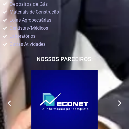
Depósitos de Gás
Materiais de Construção
Lojas Agropecuárias
Dentistas/Médicos
Laboratórios
Outras Atividades
NOSSOS PARCEIROS: