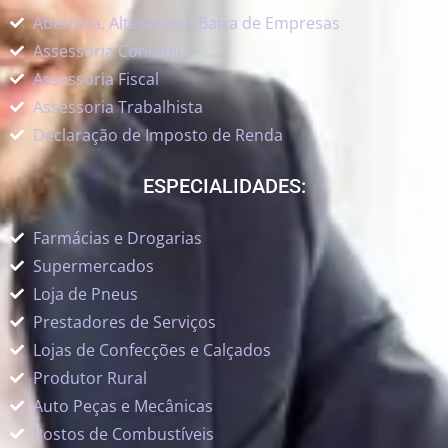
Abertura, Alteração e Baixa de Empresas
Assessoria Contábil
Assessoria Fiscal
Assessoria Trabalhista
Declaração de Imposto de Renda
ESPECIALIDADES:
Farmácias e Drogarias
Supermercados
Loja de Pneus
Prestadores de Serviços
Lojas de Confecções e Calçados
Produtor Rural
Auto Peças e Mecânicas
Postos de Combustíveis