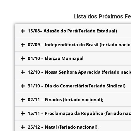
Lista dos Próximos Fe
15/08– Adesão do Pará(Feriado Estadual)
Abaixo Lista dos Próxim
07/09 – Independência do Brasil (feriado nacio
04/10 – Eleição Municipal
12/10 – Nossa Senhora Aparecida (feriado nacio
31/10 – Dia do Comerciário(Feriado Sindical)
02/11 – Finados (feriado nacional);
15/11 – Proclamação da República (feriado nac
25/12 – Natal (feriado nacional).