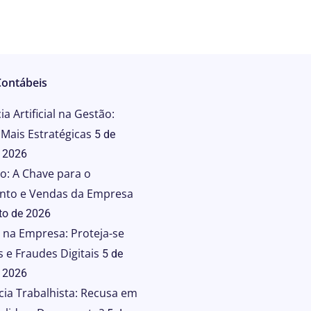
Contábeis
ia Artificial na Gestão:
Mais Estratégicas
5 de
 2026
o: A Chave para o
nto e Vendas da Empresa
to de 2026
 na Empresa: Proteja-se
 e Fraudes Digitais
5 de
 2026
cia Trabalhista: Recusa em