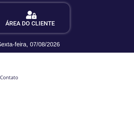
Login:
ÁREA DO CLIENTE
Área do Cliente - Sieg
Sexta-feira, 07/08/2026
Contato