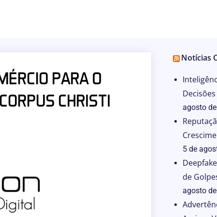
Notícias 
MÉRCIO PARA O
Inteligênc
Decisões 
 CORPUS CHRISTI
agosto de
Reputaçã
Crescime
5 de agos
Deepfake
de Golpes
agosto de
Advertên