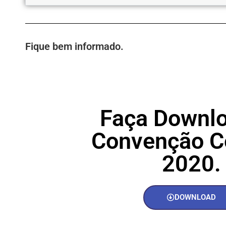
Fique bem informado.
Faça Downl
Convenção Co
2020.
DOWNLOAD