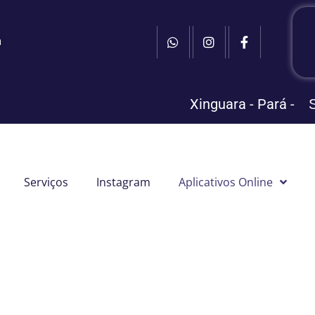
m
Xinguara - Pará -
Serviços
Instagram
Aplicativos Online