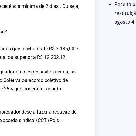
Receita p
edência mínima de 2 dias . Ou seja,
restituiç
agosto
4
ial?
gados que recebam até R$ 3.135,00 e
ual ou superior a R$ 12.202,12.
uadrarem nos requisitos acima, só
Coletiva ou acordo coletivo de
 de 25% que poderá ter acordo
mpregador deseja fazer a redução de
 acordo sindical/CCT (Pois