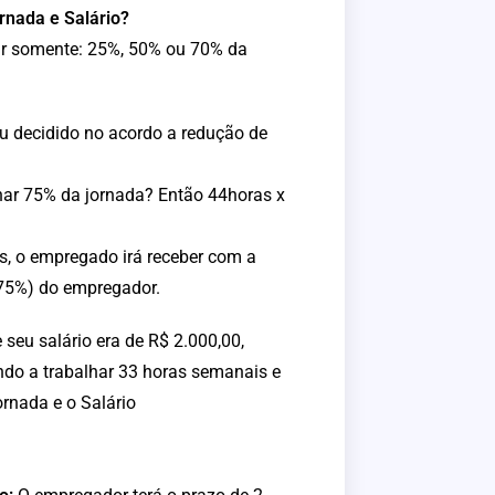
rnada e Salário?
ir somente: 25%, 50% ou 70% da
u decidido no acordo a redução de
lhar 75% da jornada? Então 44horas x
s, o empregado irá receber com a
 75%) do empregador.
eu salário era de R$ 2.000,00,
ndo a trabalhar 33 horas semanais e
rnada e o Salário