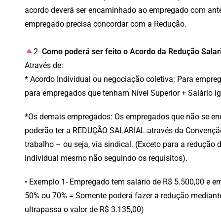
acordo deverá ser encaminhado ao empregado com antec
empregado precisa concordar com a Redução.
2-
Como poderá ser feito o Acordo da Redução Salar
Através de:
* Acordo Individual ou negociação coletiva: Para empre
para empregados que tenham Nível Superior + Salário ig
*Os demais empregados: Os empregados que não se enq
poderão ter a REDUÇÃO SALARIAL através da Convenção 
trabalho – ou seja, via sindical. (Exceto para a redução
individual mesmo não seguindo os requisitos).
• Exemplo 1- Empregado tem salário de R$ 5.500,00 e e
50% ou 70% = Somente poderá fazer a redução mediante
ultrapassa o valor de R$ 3.135,00)