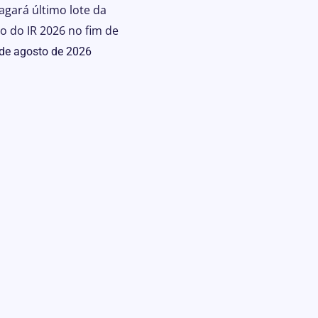
agará último lote da
ão do IR 2026 no fim de
 de agosto de 2026