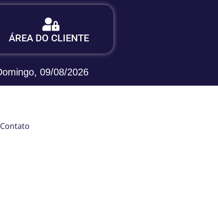
Login:
ÁREA DO CLIENTE
Área do Cliente - Sieg
Domingo, 09/08/2026
Contato