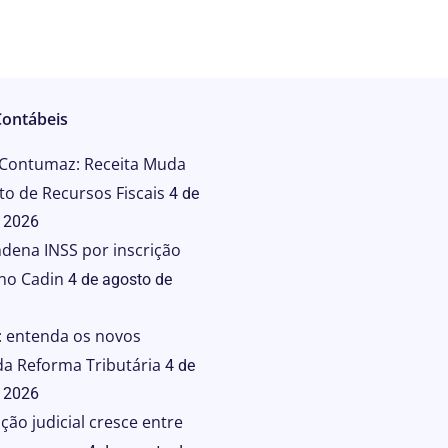
Contábeis
Contumaz: Receita Muda
o de Recursos Fiscais
4 de
 2026
dena INSS por inscrição
 no Cadin
4 de agosto de
: entenda os novos
da Reforma Tributária
4 de
 2026
ão judicial cresce entre