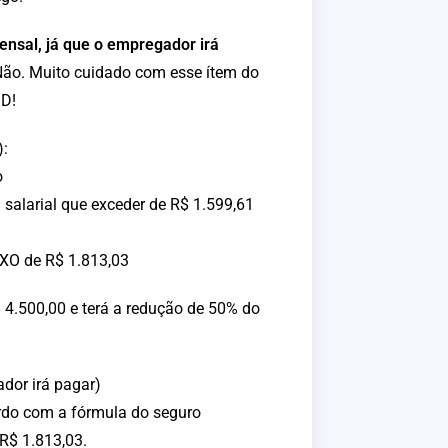
ensal, já que o empregador irá
ão. Muito cuidado com esse ítem do
SD!
):
o
 salarial que exceder de R$ 1.599,61
IXO de R$ 1.813,03
4.500,00 e terá a redução de 50% do
dor irá pagar)
ordo com a fórmula do seguro
R$ 1.813,03.