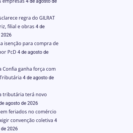
s empresas
4 de agosto de
sclarece regra do GILRAT
z, filial e obras
4 de
 2026
ia isenção para compra de
por PcD
4 de agosto de
 Confia ganha força com
Tributária
4 de agosto de
 tributária terá novo
de agosto de 2026
 em feriados no comércio
xigir convenção coletiva
4
 de 2026