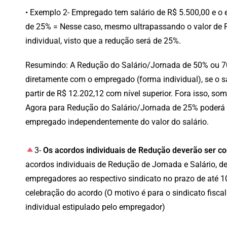
• Exemplo 2- Empregado tem salário de R$ 5.500,00 e o
de 25% = Nesse caso, mesmo ultrapassando o valor de R
individual, visto que a redução será de 25%.
Resumindo: A Redução do Salário/Jornada de 50% ou 70
diretamente com o empregado (forma individual), se o sa
partir de R$ 12.202,12 com nível superior. Fora isso, som
Agora para Redução do Salário/Jornada de 25% poderá 
empregado independentemente do valor do salário.
3-
Os acordos individuais de Redução deverão ser c
acordos individuais de Redução de Jornada e Salário, 
empregadores ao respectivo sindicato no prazo de até 1
celebração do acordo (O motivo é para o sindicato fisca
individual estipulado pelo empregador)