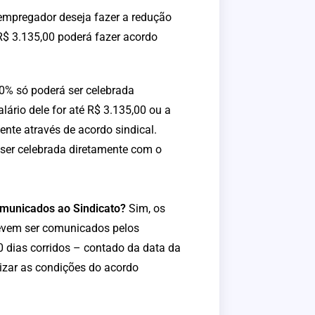
 empregador deseja fazer a redução
$ 3.135,00 poderá fazer acordo
% só poderá ser celebrada
lário dele for até R$ 3.135,00 ou a
ente através de acordo sindical.
ser celebrada diretamente com o
omunicados ao Sindicato?
Sim, os
devem ser comunicados pelos
0 dias corridos – contado da data da
lizar as condições do acordo