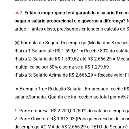
7-
Então o empregado terá garantido o salário fixo m
pagar o salário proporcional e o governo a diferença?
N
artigo – antes disso, precisamos entender o cálculo do 
Fórmula do Seguro Desemprego (Média dos 3 meses
•Faixa 1:Salário até R$ 1.599,61 = Recebe 80% do salári
•Faixa 2: Salário de R$ 1.599,62 até R$ 2.666,29 = Média
multiplica-se por 50% e soma-se a R$ 1.279,69
•Faixa 3: Salário Acima de R$ 2.666,29 = Recebe valor F
Exemplo 1 de Redução Salarial: Empregado recebe R$ 
salário/jornada. Quanto ele irá receber ao total por mês?
1- Parte empresa: R$ 2.250,00 (50% do salário o emprega
2- Parte Governo: R$ 1.813,03 (Pois quem recebe de ac
desemprego ACIMA de R$ 2.666,29 o TETO do Seguro é 