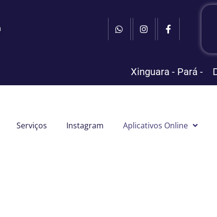
m
Xinguara - Pará -
Serviços
Instagram
Aplicativos Online